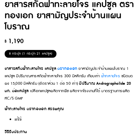
ยาสารสกัดฟ้าทะลายโจร แคปซูล ตรา
ทองเอก ยาสามัญประจำบ้านแผน
โบราณ
1,190
฿
8 กระปุก (1 กระปุก 21 แคปซูล)
ยาสารสกัดฟ้าทะลายโจร แคปซูล
ตราทองเอก
ยาสามัญประจำบ้านแผนโบราณ 1
แคปซูล มีปริมาณสารสกัดฟ้าทะลายโจร 300 มิลลิกรัม เทียบเท่า
ฟ้าทะลายโจร
ชนิดบด
ผง 15,000 มิลลิกรัม (อัตราส่วน 1 ต่อ 50 เท่า)
มีปริมาณ Andrographolide 20
มก. ต่อแคปซูล
เปลือกแคปซูลผลิตจากพืช ผลิตจากโรงงานที่ได้ มาตรฐานการผลิต
PIC/S GMP
ฟ้าทะลายโจร ตราทองเอก สรรพคุณ
แก้ไข้
วิธีรับประทาน