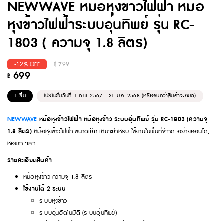
NEWWAVE หม้อหุงข้าวไฟฟ้า หม้อ
หุงข้าวไฟฟ้าระบบอุ่นทิพย์ รุ่น RC-
1803 ( ความจุ 1.8 ลิตร)
-12% OFF
฿
799
699
฿
1 ชิ้น
โปรโมชั่นวันที่ 1 ก.พ. 2567 - 31 ม.ค. 2568 (หรือจนกว่าสินค้าจะหมด)
NEWWAVE
หม้อหุงข้าวไฟฟ้า หม้อหุงข้าว ระบบอุ่นทิพย์ รุ่น RC-1803 (ความจุ
1.8 ลิตร)
หม้อหุงข้าวไฟฟ้า ขนาดเล็ก เหมาะสำหรับ ใช้งานในพื้นที่จำกัด อย่างคอนโด,
หอพัก ฯลฯ
รายละเอียดสินค้า
หม้อหุงข้าว ความจุ 1.8 ลิตร
ใช้งานได้ 2 ระบบ
ระบบหุงข้าว
ระบบอุ่นอัตโนมัติ (ระบบอุ่นทิพย์)