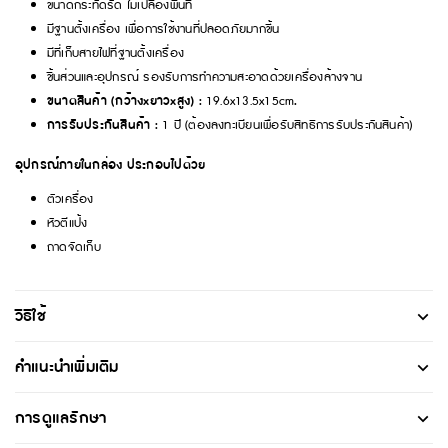
ขนาดกระทัดรัด ไม่เปลืองพื้นที่
มีฐานตั้งเครื่อง เพื่อการใช้งานที่ปลอดภัยมากขึ้น
มีที่เก็บสายไฟที่ฐานตั้งเครื่อง
ชิ้นส่วนและอุปกรณ์ รองรับการทำความสะอาดด้วยเครื่องล้างจาน
ขนาดสินค้า (กว้างxยาวxสูง) :
19.6x13.5x15cm
.
การรับประกันสินค้า :
1 ปี (ต้องลงทะเบียนเพื่อรับสิทธิการรับประกันสินค้า)
อุปกรณ์ภายในกล่อง ประกอบไปด้วย
ตัวเครื่อง
หัวตีแป้ง
ถาดจัดเก็บ
วิธีใช้
คำแนะนำเพิ่มเติม
การดูแลรักษา