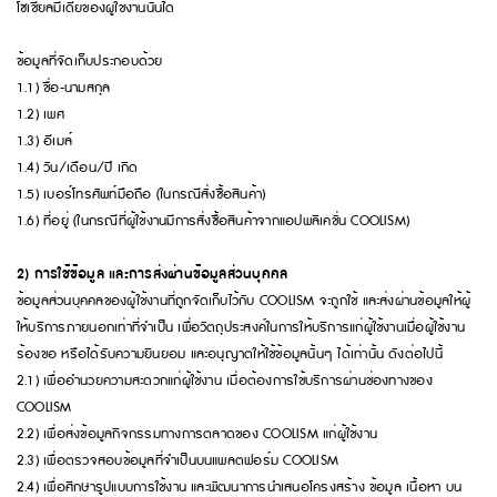
โซเชียลมีเดียของผู้ใช้งานนั้นได้้
ข้อมูลที่จัดเก็บประกอบด้วย
1.1)​ ชื่อ-นามสกุล
1.2)​ เพศ​
1.3)​ อีเมล์
1.4)​ วัน/เดือน/ปี เกิด
1.5)​ เบอร์โทรศัพท์มือถือ (ในกรณีสั่งซื้อสินค้า)
1.6)​ ที่อยู่ (ในกรณีที่ผู้ใช้งานมีการสั่งซื้อสินค้าจากแอปพลิเคชั่น COOLISM)
2) การใช้ข้อมูล และการส่งผ่านข้อมูลส่วนบุคคล
ข้อมูลส่วนบุคคลของผู้ใช้งานที่ถูกจัดเก็บไว้กับ COOLISM จะถูกใช้ และส่งผ่านข้อมูลให้ผู้
ให้บริการภายนอกเท่าที่จำเป็น เพื่อวัตถุประสงค์ในการให้บริการแก่ผู้ใช้งานเมื่อผู้ใช้งาน
ร้องขอ หรือได้รับความยินยอม และอนุญาตให้ใช้ข้อมูลนั้นๆ ได้เท่านั้น ดังต่อไปนี้
2.1) เพื่ออำนวยความสะดวกแก่ผู้ใช้งาน เมื่อต้องการใช้บริการผ่านช่องทางของ
COOLISM
2.2) เพื่อส่งข้อมูลกิจกรรมทางการตลาดของ COOLISM แก่ผู้ใช้งาน
2.3) เพื่อตรวจสอบข้อมูลที่จำเป็นบนแพลตฟอร์ม COOLISM
2.4) เพื่อศึกษารูปแบบการใช้งาน และพัฒนาการนำเสนอโครงสร้าง ข้อมูล เนื้อหา บน