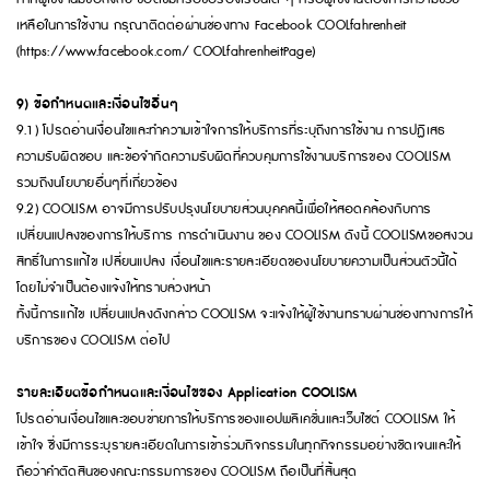
เหลือในการใช้งาน กรุณาติดต่อผ่านช่องทาง Facebook COOLfahrenheit
(https://www.facebook.com/ COOLfahrenheitPage)
9) ข้อกำหนดและเงื่อนไขอื่นๆ
9.1) โปรดอ่านเงื่อนไขและทำความเข้าใจการให้บริการที่ระบุถึงการใช้งาน การปฏิเสธ
ความรับผิดชอบ และข้อจำกัดความรับผิดที่ควบคุมการใช้งานบริการของ COOLISM
รวมถึงนโยบายอื่นๆที่เกี่ยวข้อง
9.2) COOLISM อาจมีการปรับปรุงนโยบายส่วนบุคคลนี้เพื่อให้สอดคล้องกับการ
เปลี่ยนแปลงของการให้บริการ การดำเนินงาน ของ COOLISM ดังนี้ COOLISMขอสงวน
สิทธิ์ในการแก้ไข เปลี่ยนแปลง เงื่อนไขและรายละเอียดของนโยบายความเป็นส่วนตัวนี้ได้
โดยไม่จำเป็นต้องแจ้งให้ทราบล่วงหน้า
ทั้งนี้การแก้ไข เปลี่ยนแปลงดังกล่าว COOLISM จะแจ้งให้ผู้ใช้งานทราบผ่านช่องทางการให้
บริการของ COOLISM ต่อไป
รายละเอียดข้อกำหนดและเงื่อนไขของ Application COOLISM
โปรดอ่านเงื่อนไขและขอบข่ายการให้บริการของแอปพลิเคชั่นและเว็บไซต์ COOLISM ให้
เข้าใจ ซึ่งมีการระบุรายละเอียดในการเข้าร่วมกิจกรรมในทุกกิจกรรมอย่างชัดเจนและให้
ถือว่าคำตัดสินของคณะกรรมการของ COOLISM ถือเป็นที่สิ้นสุด