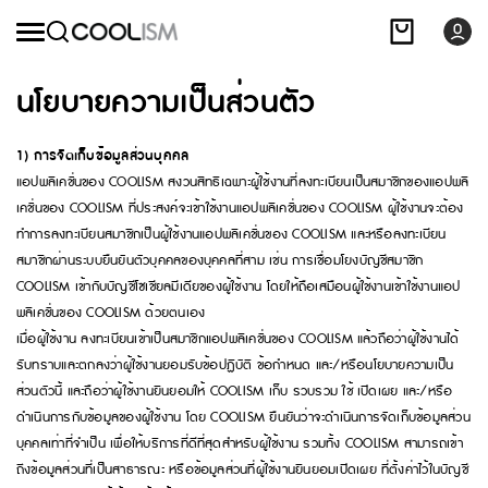
นโยบายความเป็นส่วนตัว
1) การจัดเก็บข้อมูลส่วนบุคคล
แอปพลิเคชั่นของ COOLISM สงวนสิทธิเฉพาะผู้ใช้งานที่ลงทะเบียนเป็นสมาชิกของแอปพลิ
เคชั่นของ COOLISM ที่ประสงค์จะเข้าใช้งานแอปพลิเคชั่นของ COOLISM ผู้ใช้งานจะต้อง
ทำการลงทะเบียนสมาชิกเป็นผู้ใช้งานแอปพลิเคชั่นของ COOLISM และหรือลงทะเบียน
สมาชิกผ่านระบบยืนยันตัวบุคคลของบุคคลที่สาม เช่น การเชื่อมโยงบัญชีสมาชิก
COOLISM เข้ากับบัญชีโซเชียลมีเดียของผู้ใช้งาน โดยให้ถือเสมือนผู้ใช้งานเข้าใช้งานแอป
พลิเคชั่นของ COOLISM ด้วยตนเอง
เมื่อผู้ใช้งาน ลงทะเบียนเข้าเป็นสมาชิกแอปพลิเคชั่นของ COOLISM แล้วถือว่าผู้ใช้งานได้
รับทราบและตกลงว่าผู้ใช้งานยอมรับข้อปฏิบัติ ข้อกำหนด และ/หรือนโยบายความเป็น
ส่วนตัวนี้ และถือว่าผู้ใช้งานยินยอมให้ COOLISM เก็บ รวบรวม ใช้ เปิดเผย และ/หรือ
ดำเนินการกับข้อมูลของผู้ใช้งาน โดย COOLISM ยืนยันว่าจะดำเนินการจัดเก็บข้อมูลส่วน
บุคคลเท่าที่จำเป็น เพื่อให้บริการที่ดีที่สุดสำหรับผู้ใช้งาน รวมทั้ง COOLISM สามารถเข้า
ถึงข้อมูลส่วนที่เป็นสาธารณะ หรือข้อมูลส่วนที่ผู้ใช้งานยินยอมเปิดเผย ที่ตั้งค่าไว้ในบัญชี