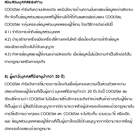
ส่วนส่วนบุคคลของท่าน
COOLISM คำนึงถึงความปลอดภัย และมีนโยบายด้านความมั่นคงของข้อมูลอย่างชัดเจน
ที่จะจัดเก็บข้อมูลส่วนของบุคคลที่ผู้ใช้งานได้ให้ไว้กับแพลตฟอร์มของ COOLISM,
COOLISM จะคุ้มครองข้อมูลส่วนบุคคลของผู้ใช้งาน โดยวิธีการดังต่อไปนี้
4.1) จำกัดการเข้าถึงข้อมูลส่วนบุคคล
4.2) บำรุงรักษาเครื่องมือเครื่องใช้ทางเทคโนโลยี เพื่อป้องกันการเข้าถึงข้อมูล
คอมพิวเตอร์โดยไม่ได้รับอนุญาต
4.3) ทำลายข้อมูลของผู้ใช้งานอย่างปลอดภัย เมื่อข้อมูลนั้นไม่มีความจำเป็นอีกต่อไปใน
ทางกฎหมายหรือทางธุรกิจ
5) ผู้เยาว์(บุคคลที่มีอายุต่ำกว่า 20 ปี)
COOLISM คำนึงถึงการใช้มาตรการป้องกันเพื่อคุ้มครองความเป็นส่วนตัวและความ
ปลอดภัยของผู้ใช้งานที่เป็นผู้เยาว์ (บุคคลที่มีอายุต่ำกว่า 20 ปี) ดังนี้ COOLISM ขอ
เรียนให้ทราบว่า COOLISM ไม่มีนโยบายให้บริการรวมถึงจำหน่ายสินค้าต่างๆกับผู้ใช้งาน
ที่เป็นผู้เยาว์ ผู้ซึ่งมิได้รับอนุญาตจากบิดามารดาหรือผู้ปกครองโดยชอบด้วยกฎหมายใน
การใช้บริการต่างๆของ COOLISM และ COOLISM จะไม่จัดเก็บ รวบรวม ใช้ หรือเปิด
เผย ข้อมูลส่วนบุคคลของผู้ใช้งานที่เป็นผู้เยาว์โดยมิได้รับอนุญาตจากบิดามารดาหรือผู้
ปกครองโดยชอบด้วยกฎหมาย