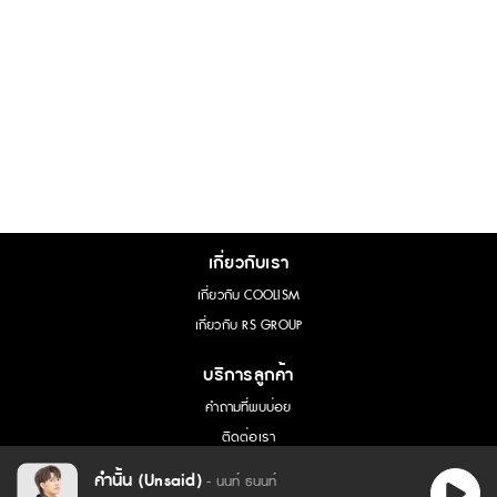
เกี่ยวกับเรา
เกี่ยวกับ COOLISM
เกี่ยวกับ RS GROUP
บริการลูกค้า
คำถามที่พบบ่อย
ติดต่อเรา
การขอใช้สิทธิ์ของเจ้าของข้อมูล
คำนั้น (Unsaid)
- นนท์ ธนนท์
เนื้อเพลง - คำนั้น (Unsaid) :