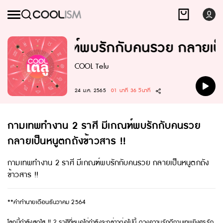
ราศี มีเกณฑ์พบรักกับคนรวย กลายเป็น
COOL Telu
24 ม.ค. 2565
01 นาที 36 วินาที
กามเทพทำงาน 2 ราศี มีเกณฑ์พบรักกับคนรวย
กลายเป็นหนูตกถังข้าวสาร !!
กามเทพทำงาน 2 ราศี มีเกณฑ์พบรักกับคนรวย กลายเป็นหนูตกถัง
ข้าวสาร !!
**คำทำนายเดือนธันวาคม 2564
โลกนี้กำลังสดใส !! 2 ราศีที่หมอไก่กำลังจะกล่าวต่อไปนี้ ดวงความรักดีกามเทพยิงศรรัก