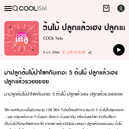
ชคกันเถอะ 5 ต้นไม้ ปลูกแล้วเฮง ปลูกแ
COOL Telu
5 ม.ค. 2564
01 นาที 20 วินาที
มาปลูกต้นไม้นำโชคกันเถอะ 5 ต้นไม้ ปลูกแล้วเฮง
ปลูกแล้วรวยยยยย
มาปลูกต้นไม้นำโชคกันเถอะ 5 ต้นไม้ ปลูกแล้วเฮง ปลูกแล้วรวยยยยย
วิธีการเสริมดวงนั้นมีมากมาย 108 วิธีค่ะ ในวันนี้หมอไก่จะมาแนะนำ 5 ต้นไม้ที่ปลูกเถอะค่ะ
... เพราะปลูกแล้วรวย !! ต้นแรก เรียกว่า ต้นเขย่าเงิน หรือต้นศุภโชค ชาวจีนเชื่อว่า
เป็นต้นไม้ที่นำพาโชคลาภมาให้ หากเขย่าแล้วจะมีเงินร่วงลงมา ปลูกแล้วเฮงแน่นอน ต้นไม้