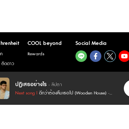
hrenheit
COOL beyond
Social Media
ิค
Rewards
 ติดดาว
เนื้อเพลง - ปฏิเสธอย่างไร :
ปฏิเสธอย่างไร
- ลิปตา
ปฏิเสธหัวใจอย่างไร ฉันทำไม่เป็น
Next song |
ดีกว่าต้องลืมเธอไป (Wooden House)
-
เอิ๊ต ภัทรวี
เพียงแค่เห็นเธอ เข้ามาทักทาย
ิ๊ต ภัทรวี
เหมือนได้เห็นความฝันที่กลับกลายเป็นความจริง
หัวใจที่ไม่เคยมีรัก กลับอยู่ไม่เป็นจังหวะ