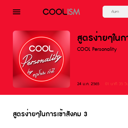
สูตรง่ายๆในก
COOL Personality
24 ม.ค. 2565
01 นาที 35 วิ
สูตรง่ายๆในการเข้าสังคม 3