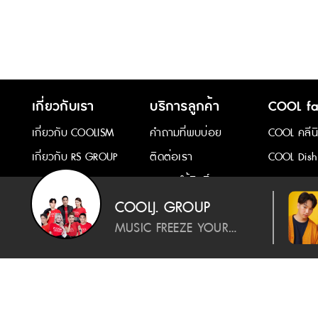
เกี่ยวกับเรา
บริการลูกค้า
COOL fa
เกี่ยวกับ COOLISM
คำถามที่พบบ่อย
COOL คลีน
เกี่ยวกับ RS GROUP
ติดต่อเรา
COOL Dish
การขอใช้สิทธิ์ของ
เจ้าของข้อมูล
COOLJ. GROUP
MUSIC FREEZE YOUR
MIND
พี่ๆ ตัดแว่นให้หน่อย
Serious Bacon
2026 Copyright : COOLISM Co., Ltd. All rights reserved.
Next song
|
LIVE ONLINE
- COOLfahrenheit