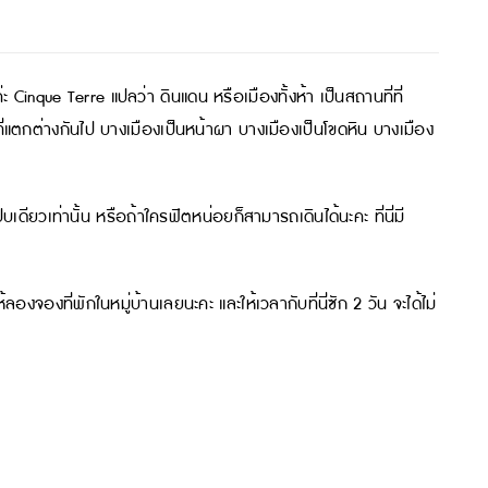
่ะ Cinque Terre แปลว่า ดินแดน หรือเมืองทั้งห้า เป็นสถานที่ที่
ที่แตกต่างกันไป บางเมืองเป็นหน้าผา บางเมืองเป็นโขดหิน บางเมือง
บเดียวเท่านั้น หรือถ้าใครฟิตหน่อยก็สามารถเดินได้นะคะ ที่นี่มี
จองที่พักในหมู่บ้านเลยนะคะ และให้เวลากับที่นี่ซัก 2 วัน จะได้ไม่