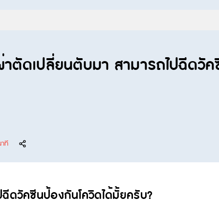
ผ่าตัดเปลี่ยนตับมา สามารถไปฉีดวัคซี
นาที
ีดวัคซีนป้องกันโควิดได้มั้ยครับ?