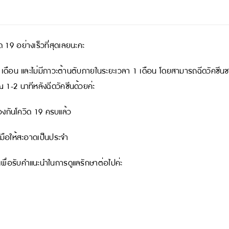
วิด 19 อย่างเร็วที่สุดเลยนะคะ
เดือน และไม่มีภาวะต้านตับภายในระยะเวลา 1 เดือน โดยสามารถฉีดวัคซีนชนิดใ
ณ 1-2 นาทีหลังฉีดวัคซีนด้วยค่ะ
ป้องกันโควิด 19 ครบแล้ว
างมือให้สะอาดเป็นประจำ
์เพื่อรับคำแนะนำในการดูแลรักษาต่อไปค่ะ