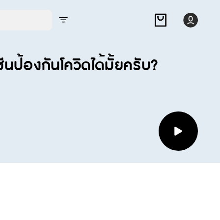
นป้องกันโควิดได้มั้ยครับ?