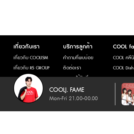
เกี่ยวกับเรา
บริการลูกค้า
COOL fa
เกี่ยวกับ COOLISM
คำถามที่พบบ่อย
COOL คลีน
เกี่ยวกับ RS GROUP
ติดต่อเรา
COOL Dish
การขอใช้สิทธิ์ของ
เจ้าของข้อมูล
COOLJ. FAME
Mon-Fri 21.00-00.00
ให้อภัยสักครั้ง
ซินเดอเรลล่า
2026 Copyright : COOLISM Co., Ltd. All rights reserved.
Next song
|
ยิ่งดุยิ่งชอบ
- บิวกิ้น