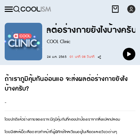
อ่อนแอ จะส่งผลต่อร่างกายยังไงบ้างครับ?
COOL Clinic
24 ม.ค. 2565
01 นาที 08 วินาที
ถ้าเราภูมิคุ้มกันอ่อนแอ จะส่งผลต่อร่างกายยังไง
บ้างครับ?
-
โดยปกติแล้วร่างกายของเราจะมีภูมิคุ้มกันที่คอยปกป้องเราจากสิ่งแปลกปลอม
โดยมีเซลล์เม็ดเลือดขาวทำหน้าที่ผู้พิทักษ์ไหลเวียนอยู่ในเลือดและอวัยวะต่างๆ