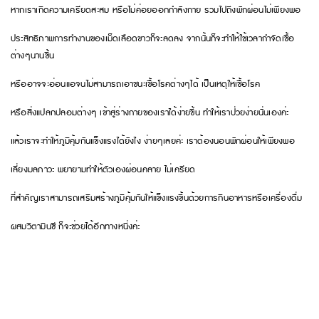
หากเราเกิดความเครียดสะสม หรือไม่ค่อยออกกำลังกาย รวมไปถึงพักผ่อนไม่เพียงพอ
ประสิทธิภาพการทำงานของเม็ดเลือดขาวก็จะลดลง จากนั้นก็จะทำให้ใช้เวลากำจัดเชื้อ
ต่างๆนานขึ้น
หรืออาจจะอ่อนแอจนไม่สามารถเอาชนะเชื้อโรคต่างๆได้ เป็นเหตุให้เชื้อโรค
หรือสิ่งแปลกปลอมต่างๆ เข้าสู่ร่างกายของเราได้ง่ายขึ้น ทำให้เราป่วยง่ายนั่นเองค่ะ
แล้วเราจะทำให้ภูมิคุ้มกันแข็งแรงได้ยังไง ง่ายๆเลยค่ะ เราต้องนอนพักผ่อนให้เพียงพอ
เลี่ยงมลภาวะ พยายามทำให้ตัวเองผ่อนคลาย ไม่เครียด
ที่สำคัญเราสามารถเสริมสร้างภูมิคุ้มกันให้แข็งแรงขึ้นด้วยการกินอาหารหรือเครื่องดื่ม
ผสมวิตามินซี ก็จะช่วยได้อีกทางหนึ่งค่ะ