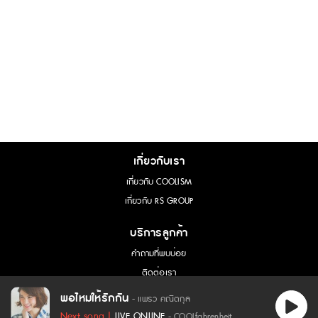
เกี่ยวกับเรา
เกี่ยวกับ COOLISM
เกี่ยวกับ RS GROUP
บริการลูกค้า
คำถามที่พบบ่อย
ติดต่อเรา
การขอใช้สิทธิ์ของเจ้าของข้อมูล
พอไหมให้รักกัน
- แพรว คณิตกุล
เนื้อเพลง - พอไหมให้รักกัน :
Next song |
LIVE ONLINE
- COOLfahrenheit