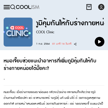
หารที่เพิ่มภูมิคุ้มกันให้กับร่างกายหน่อย
COOL Clinic
1 ก.ย. 2564
01 นาที 16 วินาที
หมอเจี๊ยบช่วยแนะนำอาหารที่เพิ่มภูมิคุ้มกันให้กับ
ร่างกายหน่อยได้มั้ยคะ?
-
หมอเจี๊ยบ: เมื่อร่างกายของเราอ่อนแอ กลัวจะป่วยง่าย หลายคนก็จะคิดว่าเราภูมิ
ต้านทานต่ำหรือเปล่า แต่ เราสามารถสร้ างภูมิคุ้ มกั นเพิ่ มได้ ด้ วยการดูแลสุขภาพ
ออกกำลั งกายสม่ ำเสมอและเสริมด้ วยการกินอาหารค่ ะ อย่ างแรกเลยเจี๊ ยบแนะนำเป็