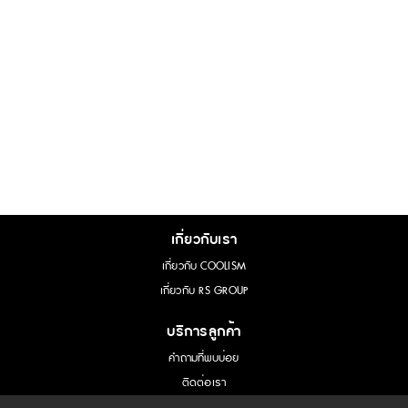
เกี่ยวกับเรา
เกี่ยวกับ COOLISM
เกี่ยวกับ RS GROUP
บริการลูกค้า
คำถามที่พบบ่อย
ติดต่อเรา
การขอใช้สิทธิ์ของเจ้าของข้อมูล