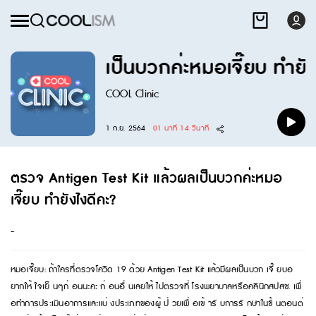
 Kit แล้วผลเป็นบวกค่ะหมอเจี๊ยบ ทำยัง
COOL Clinic
1 ก.ย. 2564
01 นาที 14 วินาที
ตรวจ Antigen Test Kit แล้วผลเป็นบวกค่ะหมอ
เจี๊ยบ ทำยังไงดีคะ?
-
หมอเจี๊ยบ: ถ้าใครที่ตรวจโควิด 19 ด้วย Antigen Test Kit แล้วมีผลเป็นบวก เจี๊ ยบอ
ยากให้ ใจเย็ นๆก่ อนนะคะ ก่ อนอื่ นเลยให้ ไปตรวจที่ โรงพยาบาลหรือคลินิกสปสช. เพื่
อทำการประเมินอาการและแบ่ งประเภทของผู้ ป่ วยเพื่ อเข้ ารั บการรั กษาในขั้ นตอนต่