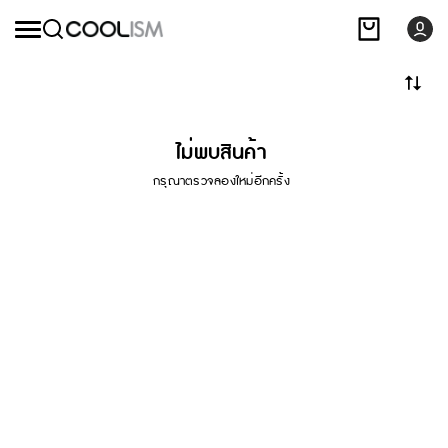
ไม่พบสินค้า
กรุณาตรวจลองใหม่อีกครั้ง